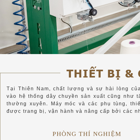
THIẾT BỊ &
Tại Thiên Nam, chất lượng và sự hài lòng của
vào hệ thống dây chuyền sản xuất cũng như t
thường xuyên. Máy móc và các phụ tùng, thiế
được trang bị, vận hành và nâng cấp bởi các 
PHÒNG THÍ NGHIỆM