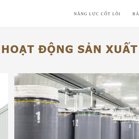
NĂNG LỰC CỐT LÕI
BẢ
HOẠT ĐỘNG SẢN XUẤT