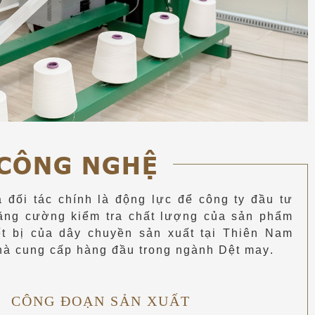
 CÔNG NGHỆ
 đối tác chính là động lực để công ty đầu tư
ăng cường kiểm tra chất lượng của sản phẩm
t bị của dây chuyền sản xuất tại Thiên Nam
nhà cung cấp hàng đầu trong ngành Dệt may.
CÔNG ĐOẠN SẢN XUẤT