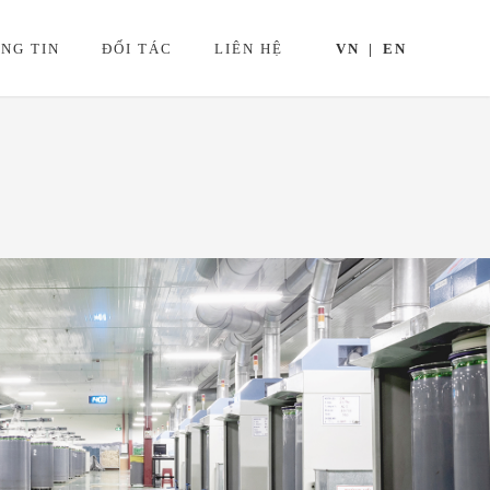
NG TIN
ĐỐI TÁC
LIÊN HỆ
VN
EN