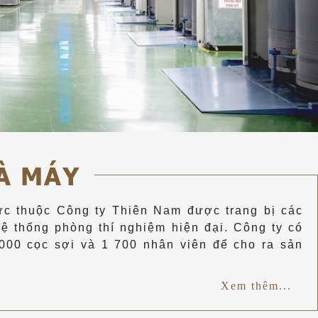
À MÁY
ực thuộc Công ty Thiên Nam được trang bị các
hệ thống phòng thí nghiệm hiện đại. Công ty có
000 cọc sợi và 1 700 nhân viên để cho ra sản
Xem thêm...