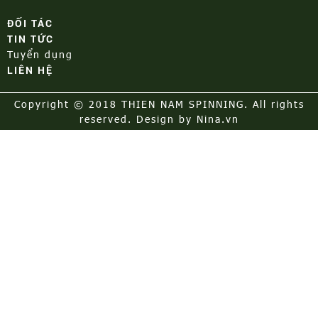
ĐỐI TÁC
TIN TỨC
Tuyển dụng
LIÊN HỆ
Copyright © 2018 THIEN NAM SPINNING. All rights
reserved. Design by Nina.vn