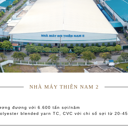
NHÀ MÁY THIÊN NAM 2
tương đương với 6.600 tấn sợi/năm
olyester blended yarn TC, CVC với chi số sợi từ 20-45