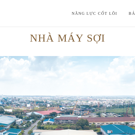
NĂNG LỰC CỐT LÕI
BẢ
NHÀ MÁY SỢI