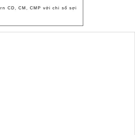
arn CD, CM, CMP với chi số sợi