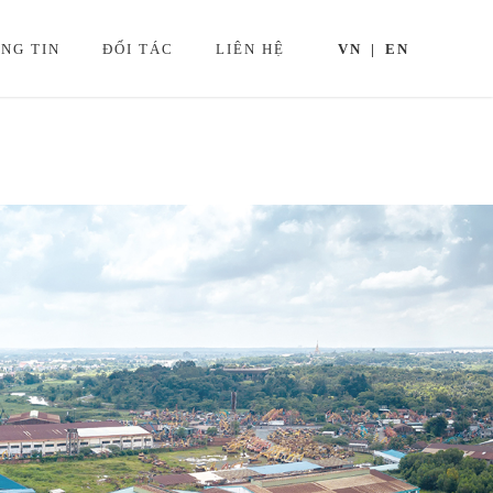
NG TIN
ĐỐI TÁC
LIÊN HỆ
VN
EN