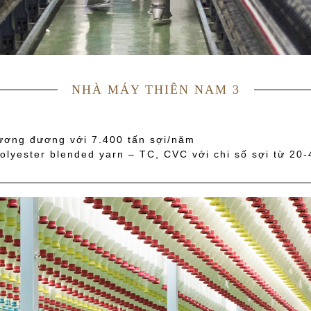
NHÀ MÁY THIÊN NAM 3
tương đương với 7.400 tấn sợi/năm
olyester blended yarn – TC, CVC với chi số sợi từ 20-